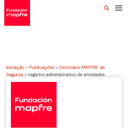
Iniciação
>
Publicações
>
Dicionário MAPFRE de
Seguros
>
registro administrativo de entidades
seguradoras e resseguradoras