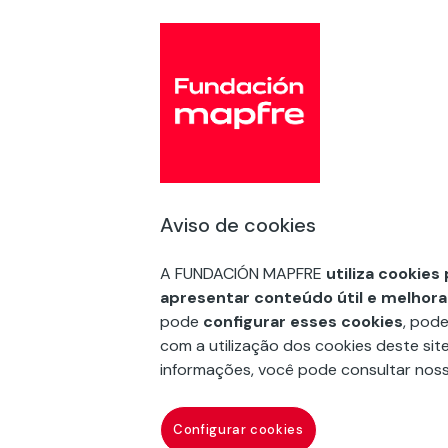
Com você podemos multiplicar o alc
Junte-se à nossa Fundación.
E siga-nos no
Aviso de cookies
A FUNDACIÓN MAPFRE
utiliza cookies
Ação Social
apresentar conteúdo útil e melhora
Arte e cultura
pode
configurar esses cookies
, pode
com a utilização dos cookies deste site
Educação e Divulgação
informações, você pode consultar nos
Prêmios e bolsas
Configurar cookies