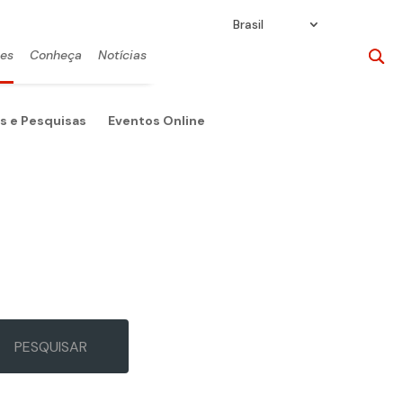
Brasil
ões
Conheça
Notícias
s e Pesquisas
Eventos Online