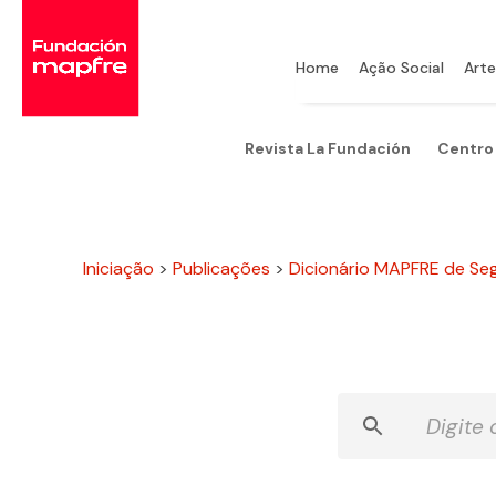
Home
Ação Social
Arte
Revista La Fundación
Centro
Iniciação
>
Publicações
>
Dicionário MAPFRE de Se