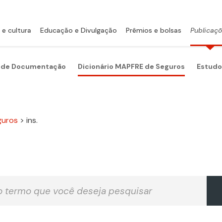
 e cultura
Educação e Divulgação
Prêmios e bolsas
Publicaç
 de Documentação
Dicionário MAPFRE de Seguros
Estudo
guros
>
ins.