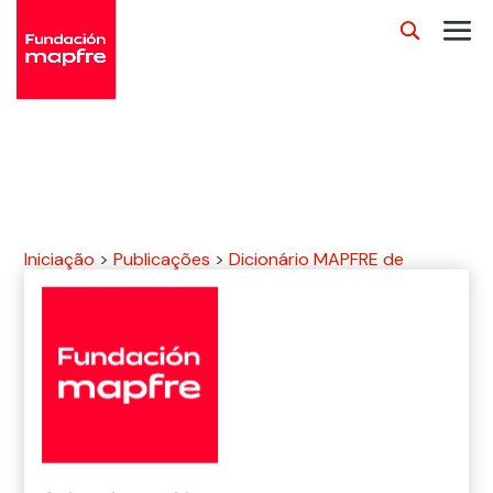
Iniciação
>
Publicações
>
Dicionário MAPFRE de
Seguros
>
endowment insurance