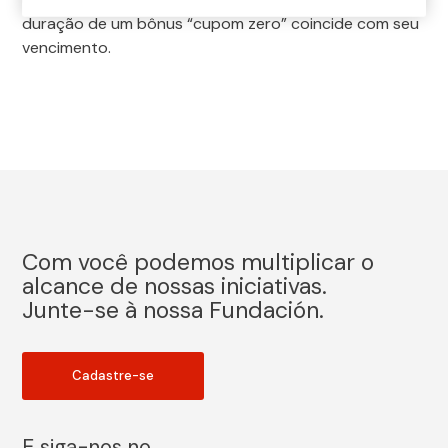
duração de um bônus “cupom zero” coincide com seu
vencimento.
Com você podemos multiplicar o
alcance de nossas iniciativas.
Junte-se à nossa Fundación.
Cadastre-se
E siga-nos no