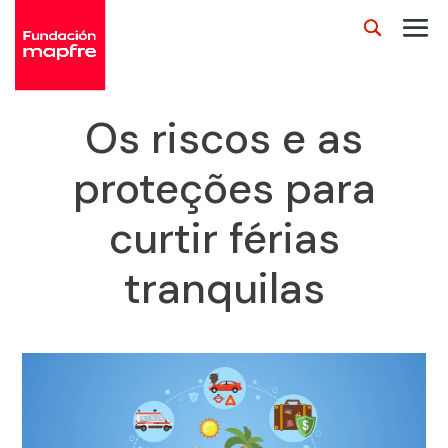
Os riscos e as
proteções para
curtir férias
tranquilas