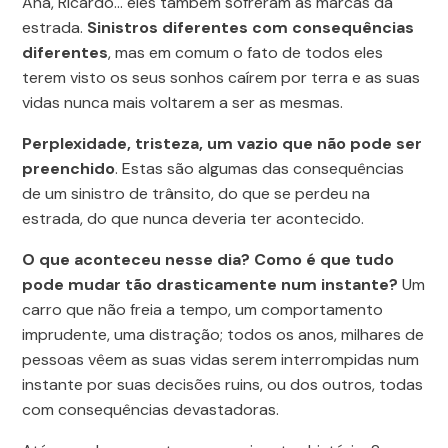
Ana, Ricardo… eles também sofreram as marcas da
estrada.
Sinistros diferentes com consequências
diferentes
, mas em comum o fato de todos eles
terem visto os seus sonhos caírem por terra e as suas
vidas nunca mais voltarem a ser as mesmas.
Perplexidade, tristeza, um vazio que não pode ser
preenchido
. Estas são algumas das consequências
de um sinistro de trânsito, do que se perdeu na
estrada, do que nunca deveria ter acontecido.
O que aconteceu nesse dia? Como é que tudo
pode mudar tão drasticamente num instante?
Um
carro que não freia a tempo, um comportamento
imprudente, uma distração; todos os anos, milhares de
pessoas vêem as suas vidas serem interrompidas num
instante por suas decisões ruins, ou dos outros, todas
com consequências devastadoras.