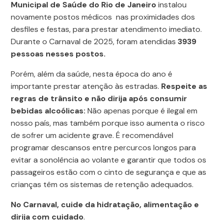
Municipal de Saúde do Rio de Janeiro
instalou
novamente postos médicos nas proximidades dos
desfiles e festas, para prestar atendimento imediato.
Durante o Carnaval de 2025, foram atendidas
3939
pessoas nesses postos.
Porém, além da saúde, nesta época do ano é
importante prestar atenção às estradas.
Respeite as
regras de trânsito e não dirija após consumir
bebidas alcoólicas:
Não apenas porque é ilegal em
nosso país, mas também porque isso aumenta o risco
de sofrer um acidente grave. É recomendável
programar descansos entre percurcos longos para
evitar a sonolência ao volante e garantir que todos os
passageiros estão com o cinto de segurança e que as
crianças têm os sistemas de retenção adequados.
No Carnaval, cuide da hidratação, alimentação e
dirija com cuidado
.